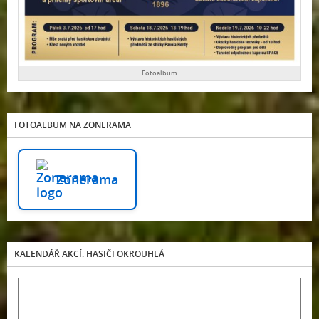
Fotoalbum
FOTOALBUM NA ZONERAMA
Zonerama
KALENDÁŘ AKCÍ: HASIČI OKROUHLÁ