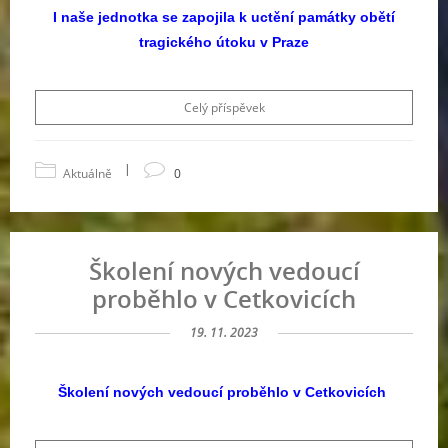
I naše jednotka se zapojila k uctění památky obětí
tragického útoku v Praze
Celý příspěvek
|
Aktuálně
0
Školení nových vedoucí
proběhlo v Cetkovicích
19. 11. 2023
Školení nových vedoucí proběhlo v Cetkovicích