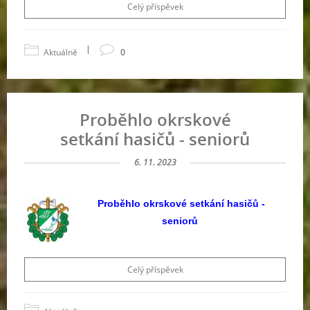
Celý příspěvek
|
Aktuálně
0
Proběhlo okrskové
setkání hasičů - seniorů
6. 11. 2023
Proběhlo okrskové setkání hasičů -
seniorů
Celý příspěvek