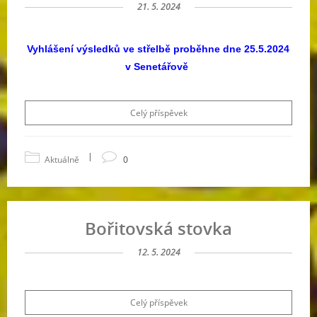
21. 5. 2024
Vyhlášení výsledků ve střelbě proběhne dne 25.5.2024
v Senetářově
Celý příspěvek
|
Aktuálně
0
Bořitovská stovka
12. 5. 2024
Celý příspěvek