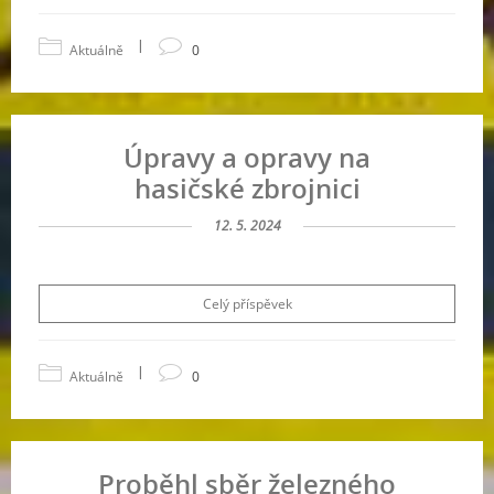
|
Aktuálně
0
Úpravy a opravy na
hasičské zbrojnici
12. 5. 2024
Celý příspěvek
|
Aktuálně
0
Proběhl sběr železného