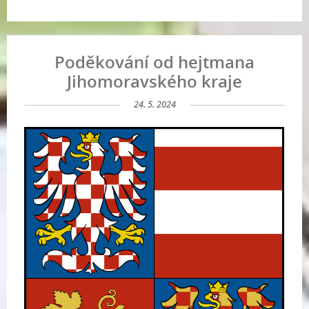
Poděkování od hejtmana
Jihomoravského kraje
24. 5. 2024