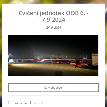
Cvičení jednotek OOB 6. -
7.9.2024
24. 9. 2024
Celý příspěvek
|
Aktuálně
0