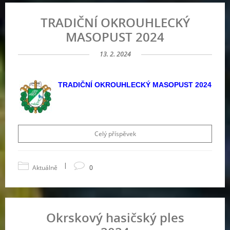
TRADIČNÍ OKROUHLECKÝ
MASOPUST 2024
13. 2. 2024
TRADIČNÍ OKROUHLECKÝ MASOPUST 2024
Celý příspěvek
|
Aktuálně
0
Okrskový hasičský ples