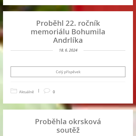
Proběhl 22. ročník
memoriálu Bohumila
Andrlíka
18. 6. 2024
Celý příspěvek
|
Aktuálně
0
Proběhla okrsková
soutěž