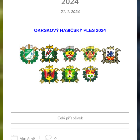
2024
21. 1. 2024
OKRSKOVÝ HASIČSKÝ PLES 2024
Celý příspěvek
|
Aktuálně
0