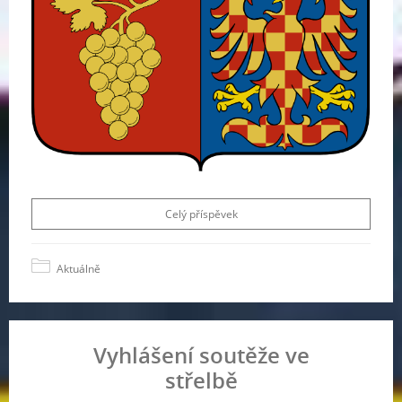
Celý příspěvek
Aktuálně
Vyhlášení soutěže ve
střelbě