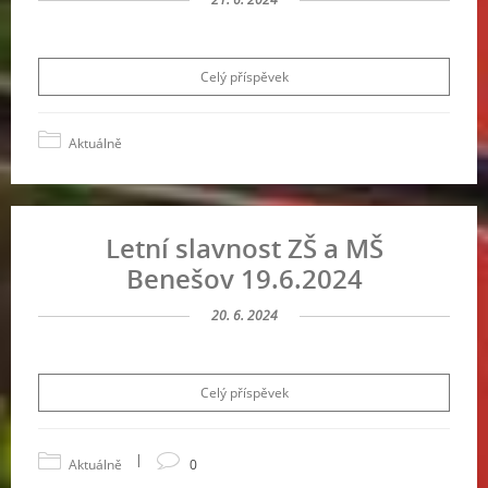
Celý příspěvek
Aktuálně
Letní slavnost ZŠ a MŠ
Benešov 19.6.2024
20. 6. 2024
Celý příspěvek
|
Aktuálně
0