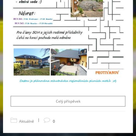
Celý příspěvek
|
Aktuálně
0