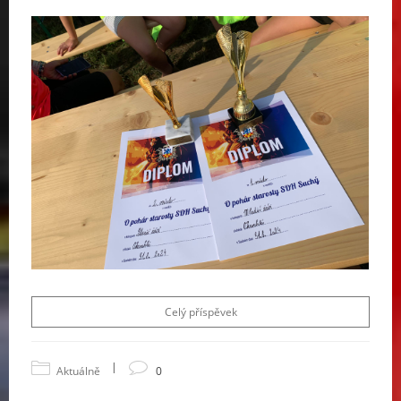
Celý příspěvek
|
Aktuálně
0