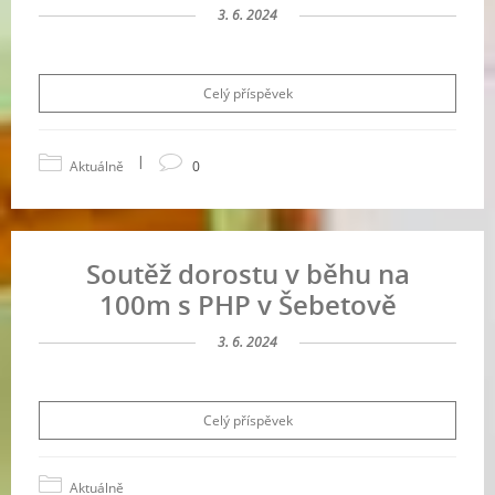
3. 6. 2024
Celý příspěvek
|
Aktuálně
0
Soutěž dorostu v běhu na
100m s PHP v Šebetově
3. 6. 2024
Celý příspěvek
Aktuálně