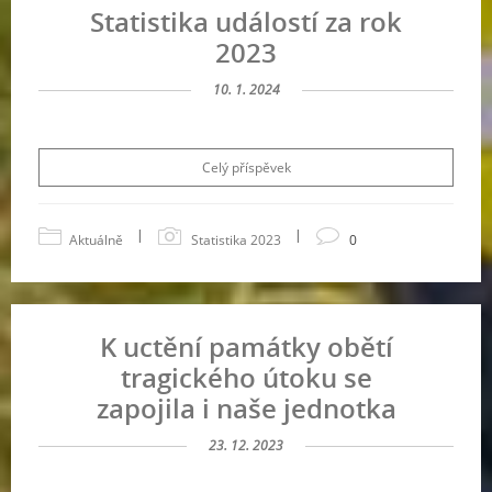
Statistika událostí za rok
2023
10. 1. 2024
Celý příspěvek
|
|
Aktuálně
Statistika 2023
0
K uctění památky obětí
tragického útoku se
zapojila i naše jednotka
23. 12. 2023