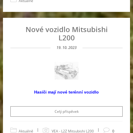
Aktuálně
Nové vozidlo Mitsubishi
L200
19. 10. 2023
Hasiči mají nové terénní vozidlo
Celý příspěvek
|
|
Aktuálně
VEA - L2Z Mitsubishi L200
0