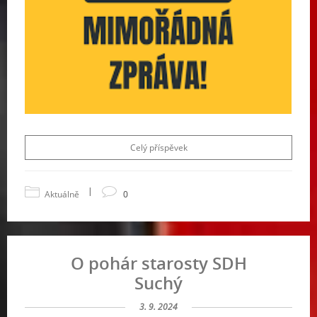
Celý příspěvek
|
Aktuálně
0
O pohár starosty SDH
Suchý
3. 9. 2024