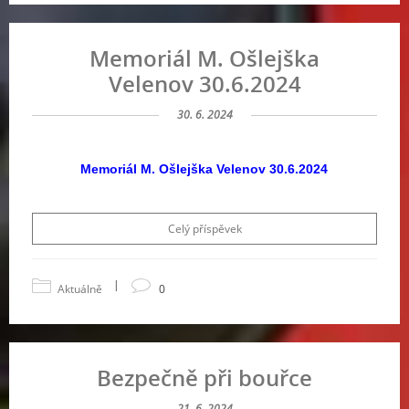
Memoriál M. Ošlejška
Velenov 30.6.2024
30. 6. 2024
Memoriál M. Ošlejška Velenov 30.6.2024
Celý příspěvek
|
Aktuálně
0
Bezpečně při bouřce
21. 6. 2024