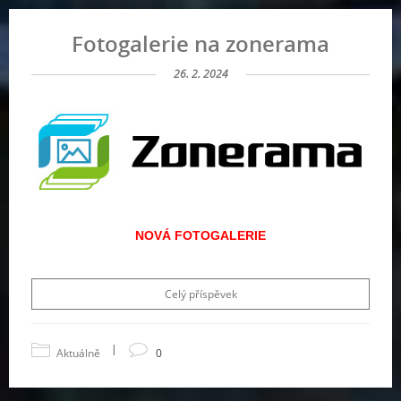
Fotogalerie na zonerama
26. 2. 2024
NOVÁ FOTOGALERIE
Celý příspěvek
|
Aktuálně
0