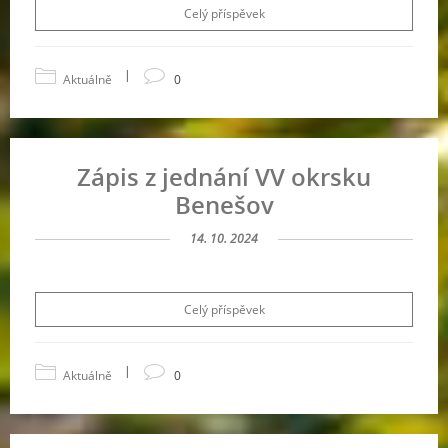
Celý příspěvek
|
Aktuálně
0
Zápis z jednání VV okrsku
Benešov
14. 10. 2024
Celý příspěvek
|
Aktuálně
0