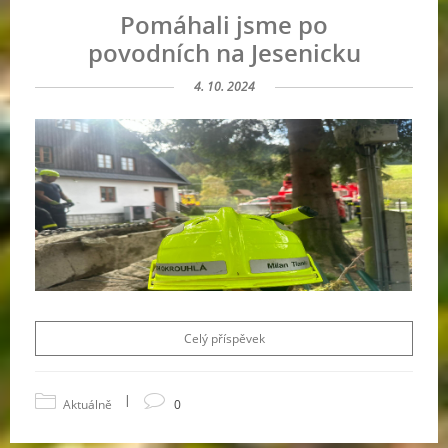
Pomáhali jsme po
povodních na Jesenicku
4. 10. 2024
Celý příspěvek
|
Aktuálně
0