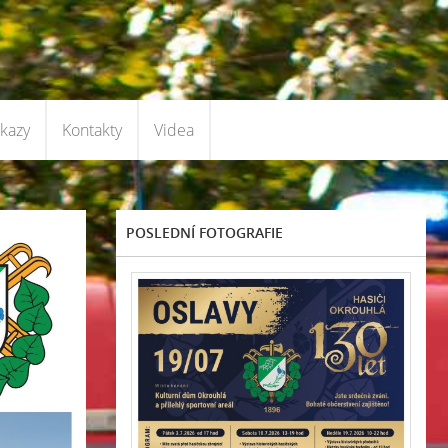
kazy
Kontakty
Videa
POSLEDNÍ FOTOGRAFIE