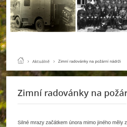
Aktuálně
Zimní radovánky na požární nádrži
Zimní radovánky na požár
Silné mrazy začátkem února mimo jiného měly za 