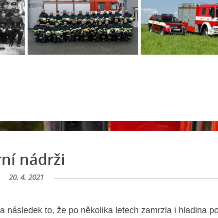
ní nádrži
20. 4. 2021
následek to, že po několika letech zamrzla i hladina p