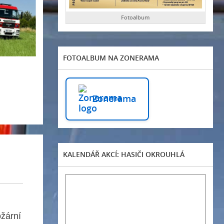
Fotoalbum
FOTOALBUM NA ZONERAMA
Zonerama
KALENDÁŘ AKCÍ: HASIČI OKROUHLÁ
ožární