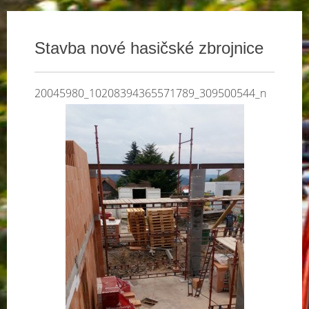
Stavba nové hasičské zbrojnice
20045980_10208394365571789_309500544_n