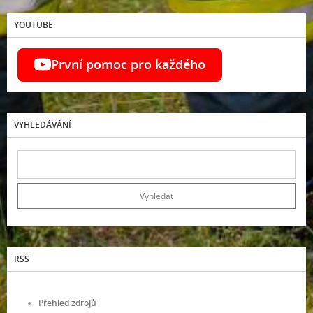
YOUTUBE
První pomoc pro každého
VYHLEDÁVÁNÍ
RSS
Přehled zdrojů