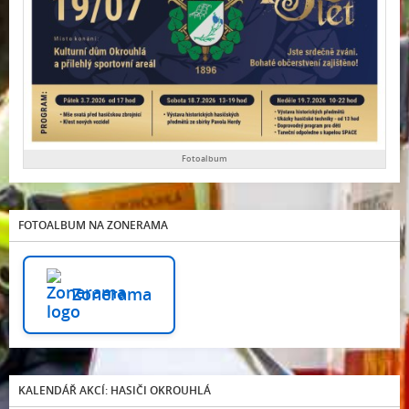
Fotoalbum
FOTOALBUM NA ZONERAMA
Zonerama
KALENDÁŘ AKCÍ: HASIČI OKROUHLÁ