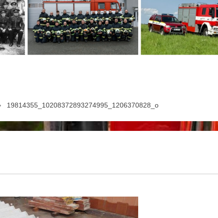
19814355_10208372893274995_1206370828_o