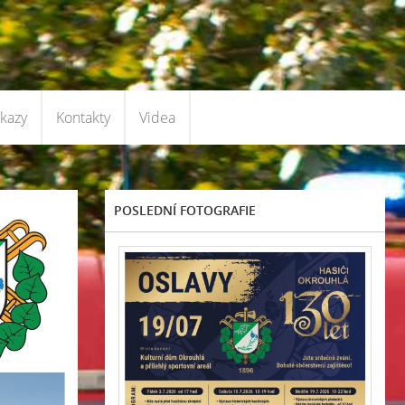
kazy
Kontakty
Videa
POSLEDNÍ FOTOGRAFIE