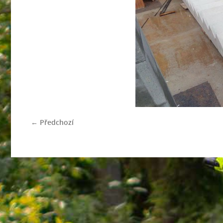
← Předchozí