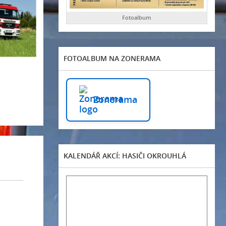
Fotoalbum
FOTOALBUM NA ZONERAMA
Zonerama
KALENDÁŘ AKCÍ: HASIČI OKROUHLÁ