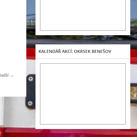
KALENDÁŘ AKCÍ: OKRSEK BENEŠOV
Další →