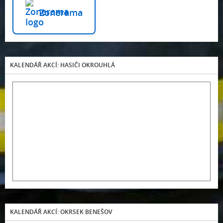
Zonerama
KALENDÁŘ AKCÍ: HASIČI OKROUHLÁ
KALENDÁŘ AKCÍ: OKRSEK BENEŠOV