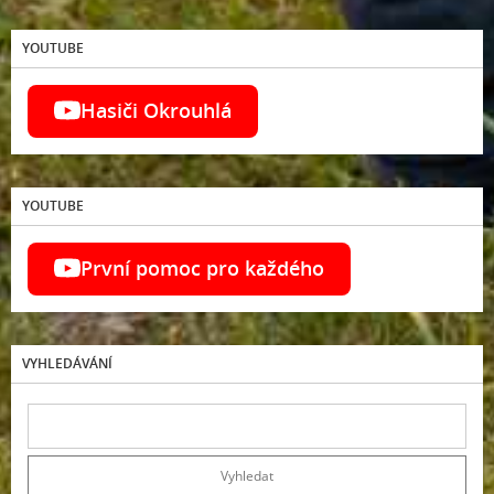
YOUTUBE
Hasiči Okrouhlá
YOUTUBE
První pomoc pro každého
VYHLEDÁVÁNÍ