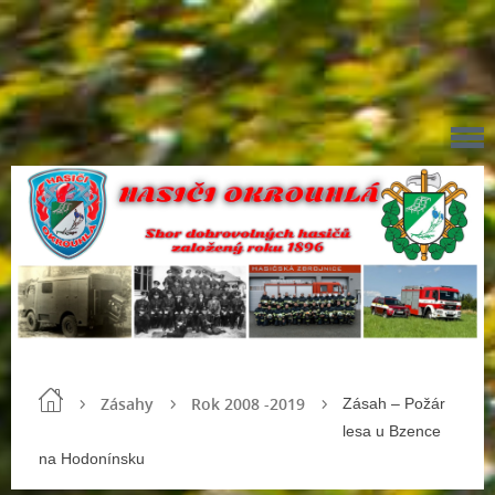
Zásahy
Rok 2008 -2019
Zásah – Požár
lesa u Bzence
na Hodonínsku