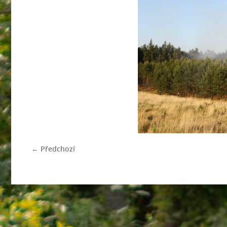
← Předchozí