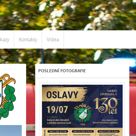
kazy
Kontakty
Videa
POSLEDNÍ FOTOGRAFIE