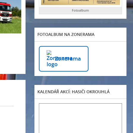
Fotoalbum
FOTOALBUM NA ZONERAMA
Zonerama
KALENDÁŘ AKCÍ: HASIČI OKROUHLÁ