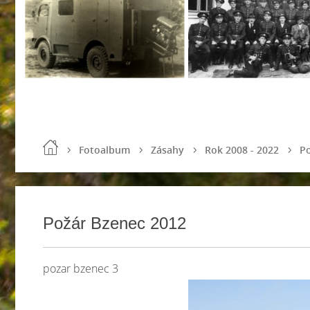
Fotoalbum
Zásahy
Rok 2008 - 2022
Po
Požár Bzenec 2012
pozar bzenec 3