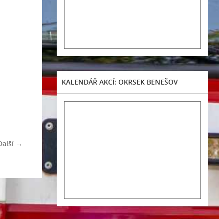
KALENDÁŘ AKCÍ: OKRSEK BENEŠOV
Další →