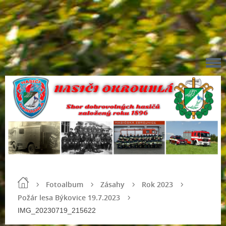
Fotoalbum
Zásahy
Rok 2023
Požár lesa Býkovice 19.7.2023
IMG_20230719_215622