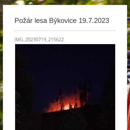
Požár lesa Býkovice 19.7.2023
IMG_20230719_215622