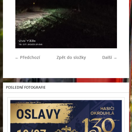
← Předchozí
Zpět do složky
Další →
POSLEDNÍ FOTOGRAFIE