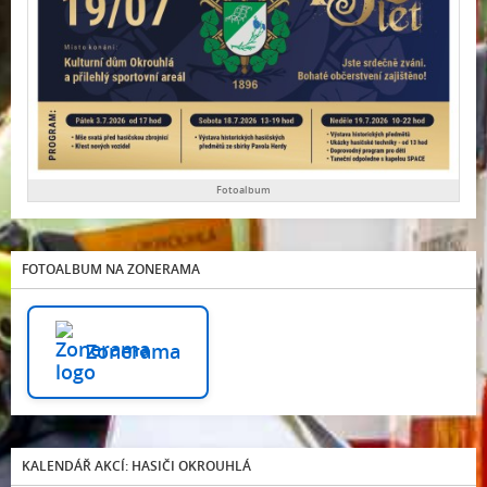
Fotoalbum
FOTOALBUM NA ZONERAMA
Zonerama
KALENDÁŘ AKCÍ: HASIČI OKROUHLÁ