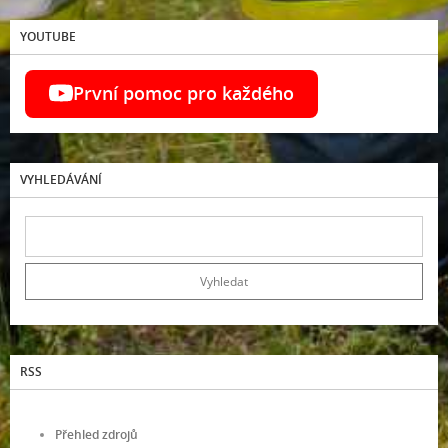
YOUTUBE
První pomoc pro každého
VYHLEDÁVÁNÍ
RSS
Přehled zdrojů