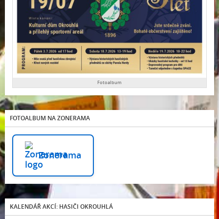
Fotoalbum
FOTOALBUM NA ZONERAMA
Zonerama
KALENDÁŘ AKCÍ: HASIČI OKROUHLÁ