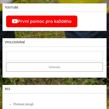
YOUTUBE
První pomoc pro každého
VYHLEDÁVÁNÍ
RSS
Přehled zdrojů