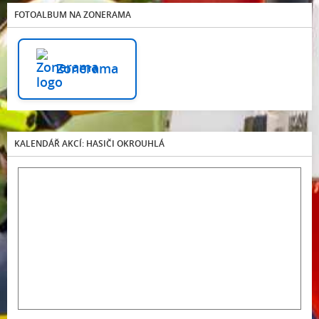
FOTOALBUM NA ZONERAMA
Zonerama
KALENDÁŘ AKCÍ: HASIČI OKROUHLÁ