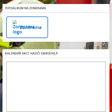
FOTOALBUM NA ZONERAMA
Zonerama
KALENDÁŘ AKCÍ: HASIČI OKROUHLÁ