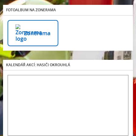
FOTOALBUM NA ZONERAMA
Zonerama
KALENDÁŘ AKCÍ: HASIČI OKROUHLÁ