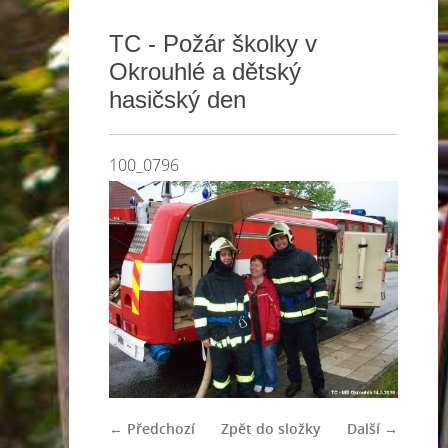
TC - Požár školky v
Okrouhlé a dětský
hasičský den
100_0796
← Předchozí
Zpět do složky
Další →