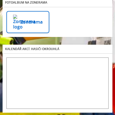
FOTOALBUM NA ZONERAMA
Zonerama
KALENDÁŘ AKCÍ: HASIČI OKROUHLÁ