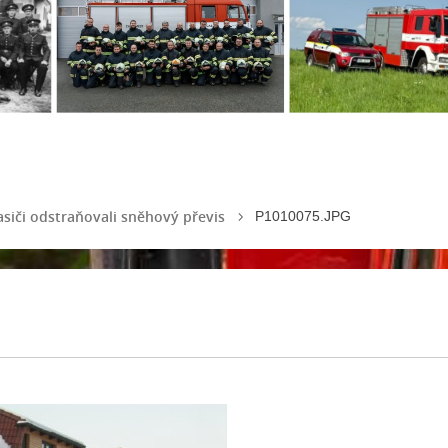
siči odstraňovali sněhový převis
P1010075.JPG