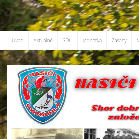
Úvod
Aktuálně
SDH
Jednotka
Zásahy
M