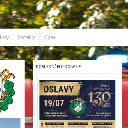
kazy
Kontakty
Videa
POSLEDNÍ FOTOGRAFIE