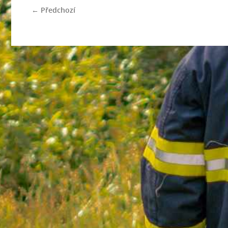
← Předchozí