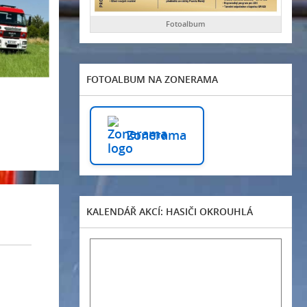
Fotoalbum
FOTOALBUM NA ZONERAMA
Zonerama
KALENDÁŘ AKCÍ: HASIČI OKROUHLÁ