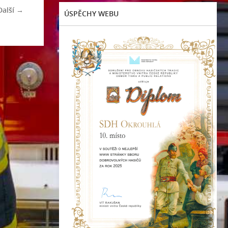
Další →
ÚSPĚCHY WEBU