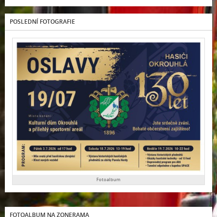
POSLEDNÍ FOTOGRAFIE
Fotoalbum
FOTOALBUM NA ZONERAMA