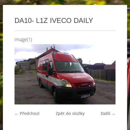
DA10- L1Z IVECO DAILY
image(1)
← Předchozí
Zpět do složky
Další →