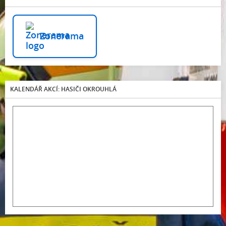
Zonerama
KALENDÁŘ AKCÍ: HASIČI OKROUHLÁ