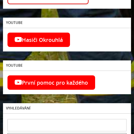
YOUTUBE
Hasiči Okrouhlá
YOUTUBE
První pomoc pro každého
VYHLEDÁVÁNÍ