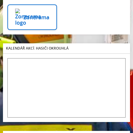
Zonerama
KALENDÁŘ AKCÍ: HASIČI OKROUHLÁ