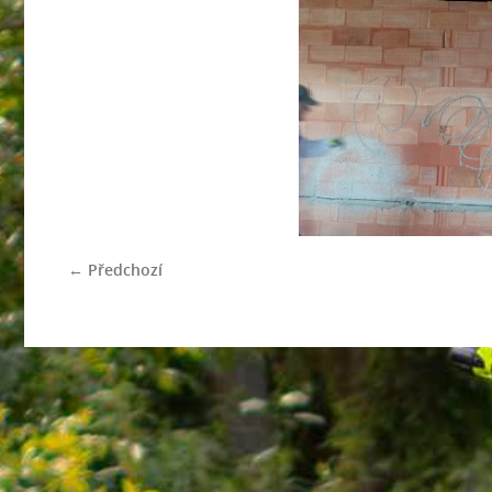
← Předchozí