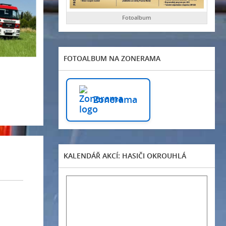
Fotoalbum
FOTOALBUM NA ZONERAMA
Zonerama
KALENDÁŘ AKCÍ: HASIČI OKROUHLÁ