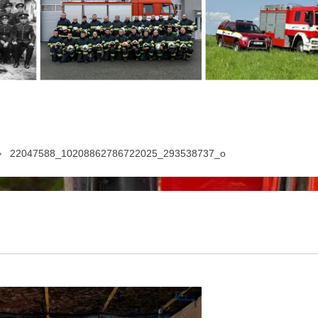
22047588_10208862786722025_293538737_o