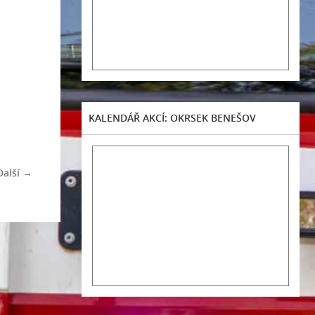
KALENDÁŘ AKCÍ: OKRSEK BENEŠOV
Další →