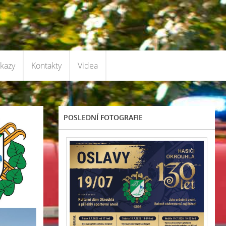
kazy
Kontakty
Videa
POSLEDNÍ FOTOGRAFIE