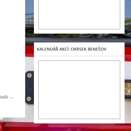
KALENDÁŘ AKCÍ: OKRSEK BENEŠOV
Další →