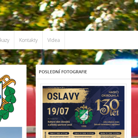
kazy
Kontakty
Videa
POSLEDNÍ FOTOGRAFIE