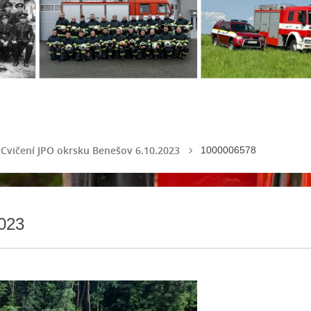
Cvičení JPO okrsku Benešov 6.10.2023
1000006578
023