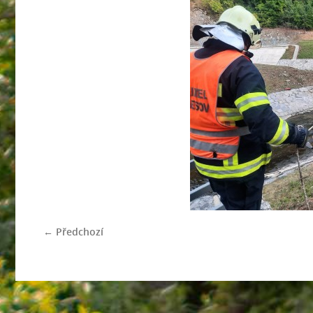
← Předchozí