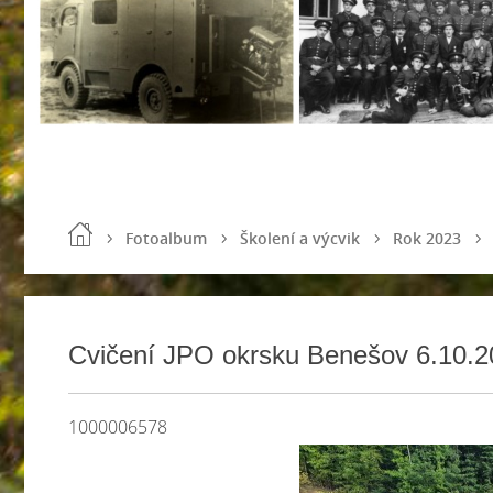
Fotoalbum
Školení a výcvik
Rok 2023
Cvičení JPO okrsku Benešov 6.10.2
1000006578