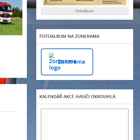
Fotoalbum
FOTOALBUM NA ZONERAMA
Zonerama
KALENDÁŘ AKCÍ: HASIČI OKROUHLÁ