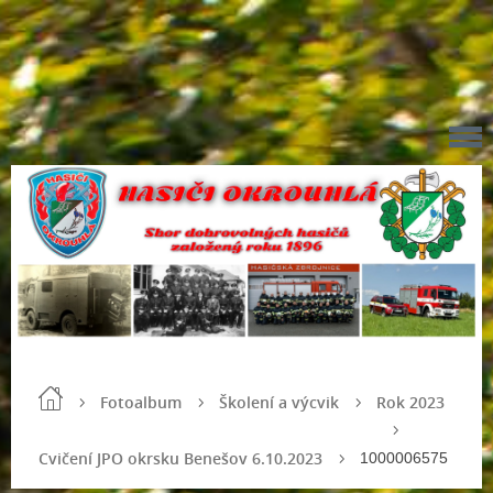
Fotoalbum
Školení a výcvik
Rok 2023
Cvičení JPO okrsku Benešov 6.10.2023
1000006575