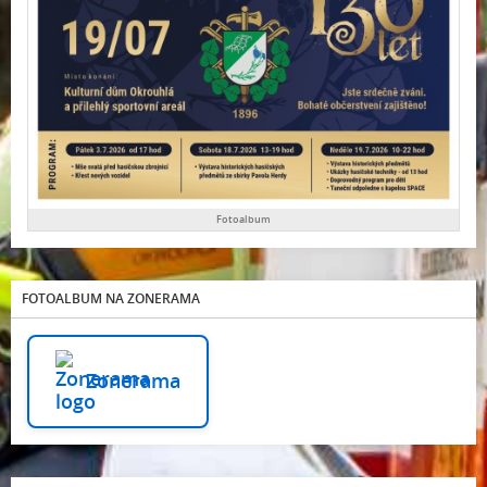
Fotoalbum
FOTOALBUM NA ZONERAMA
Zonerama