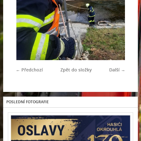
← Předchozí
Zpět do složky
Další →
POSLEDNÍ FOTOGRAFIE