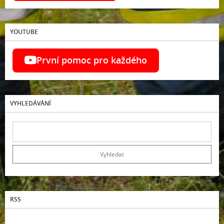
YOUTUBE
První pomoc pro každého
VYHLEDÁVÁNÍ
RSS