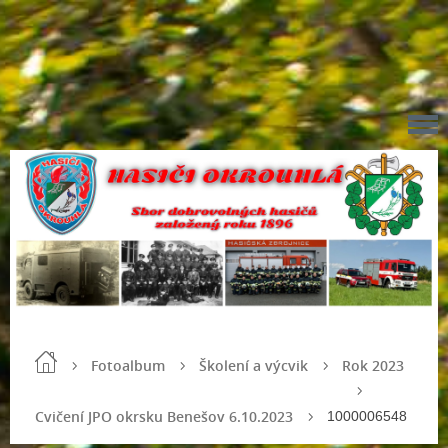
Fotoalbum
Školení a výcvik
Rok 2023
Cvičení JPO okrsku Benešov 6.10.2023
1000006548