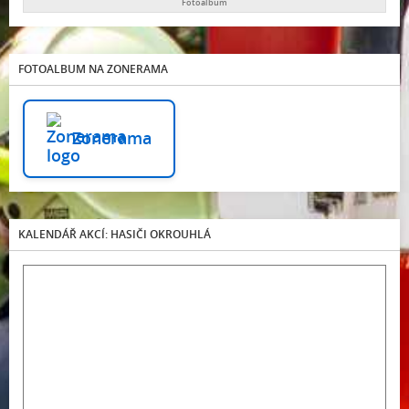
Fotoalbum
FOTOALBUM NA ZONERAMA
Zonerama
KALENDÁŘ AKCÍ: HASIČI OKROUHLÁ