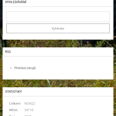
VYHLEDÁVÁNÍ
RSS
Přehled zdrojů
STATISTIKY
Celkem:
903422
Měsíc:
34110