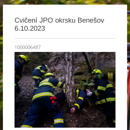
Cvičení JPO okrsku Benešov
6.10.2023
1000006487