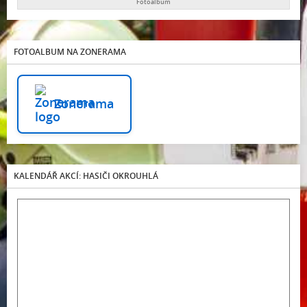
Fotoalbum
FOTOALBUM NA ZONERAMA
Zonerama
KALENDÁŘ AKCÍ: HASIČI OKROUHLÁ