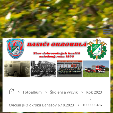
Fotoalbum
Školení a výcvik
Rok 2023
Cvičení JPO okrsku Benešov 6.10.2023
1000006487