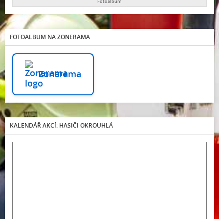
Fotoalbum
FOTOALBUM NA ZONERAMA
Zonerama
KALENDÁŘ AKCÍ: HASIČI OKROUHLÁ