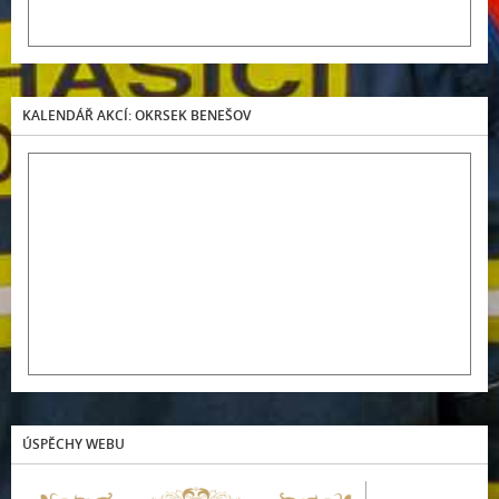
KALENDÁŘ AKCÍ: OKRSEK BENEŠOV
ÚSPĚCHY WEBU