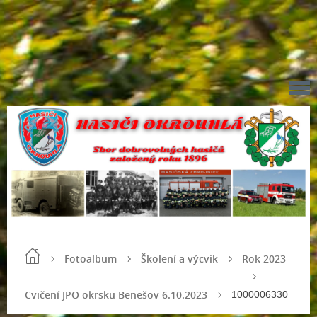
Fotoalbum
Školení a výcvik
Rok 2023
Cvičení JPO okrsku Benešov 6.10.2023
1000006330