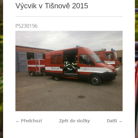
Výcvik v Tišnově 2015
P5230196
← Předchozí
Zpět do složky
Další →