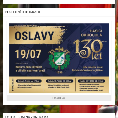
POSLEDNÍ FOTOGRAFIE
Fotoalbum
FOTOALBUM NA ZONERAMA