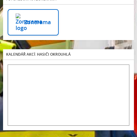
Zonerama
KALENDÁŘ AKCÍ: HASIČI OKROUHLÁ