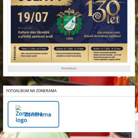
Fotoalbum
FOTOALBUM NA ZONERAMA
Zonerama