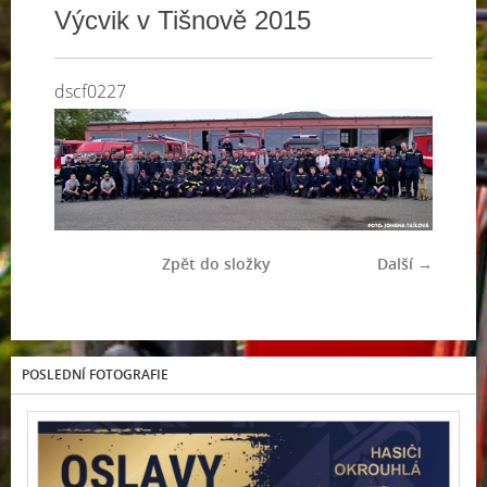
Výcvik v Tišnově 2015
dscf0227
Zpět do složky
Další →
POSLEDNÍ FOTOGRAFIE