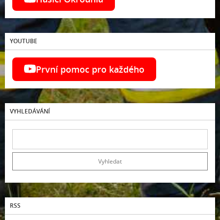
YOUTUBE
První pomoc pro každého
VYHLEDÁVÁNÍ
RSS