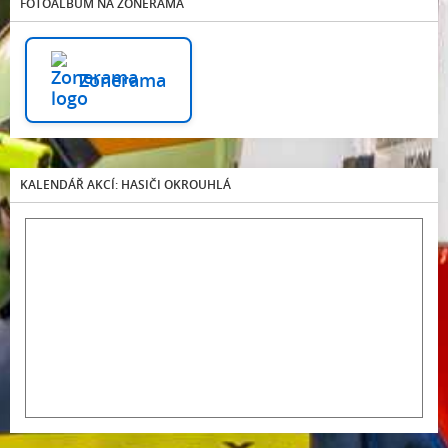
FOTOALBUM NA ZONERAMA
Zonerama
KALENDÁŘ AKCÍ: HASIČI OKROUHLÁ