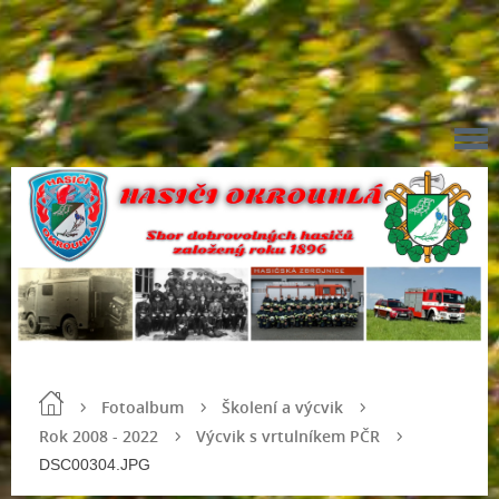
Fotoalbum
Školení a výcvik
Rok 2008 - 2022
Výcvik s vrtulníkem PČR
DSC00304.JPG