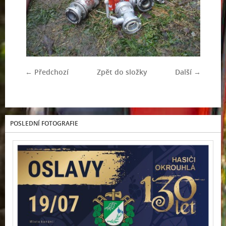
← Předchozí
Zpět do složky
Další →
POSLEDNÍ FOTOGRAFIE