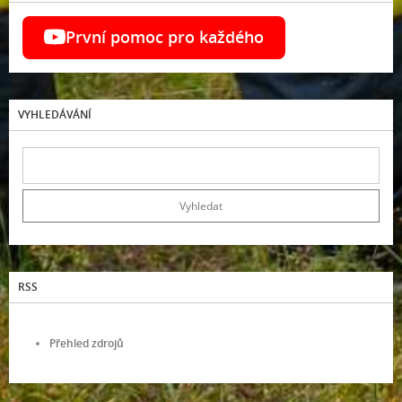
První pomoc pro každého
VYHLEDÁVÁNÍ
RSS
Přehled zdrojů