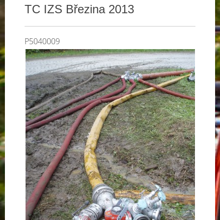
TC IZS Březina 2013
P5040009