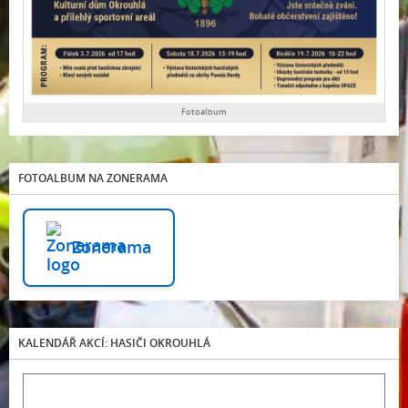
Fotoalbum
FOTOALBUM NA ZONERAMA
Zonerama
KALENDÁŘ AKCÍ: HASIČI OKROUHLÁ