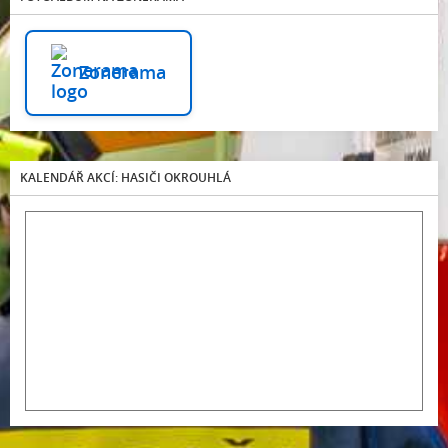
Zonerama
KALENDÁŘ AKCÍ: HASIČI OKROUHLÁ