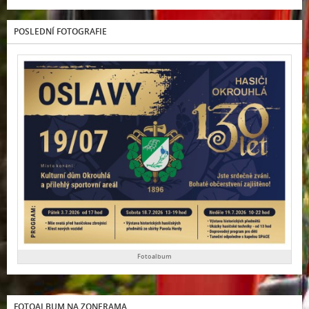
POSLEDNÍ FOTOGRAFIE
Fotoalbum
FOTOALBUM NA ZONERAMA