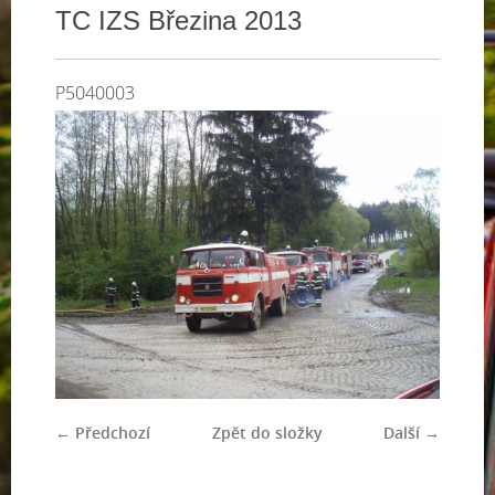
TC IZS Březina 2013
P5040003
← Předchozí
Zpět do složky
Další →