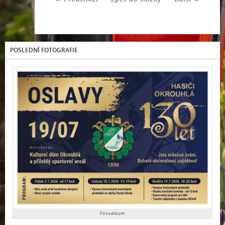
POSLEDNÍ FOTOGRAFIE
Fotoalbum