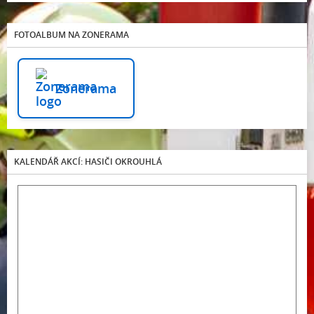
FOTOALBUM NA ZONERAMA
Zonerama
KALENDÁŘ AKCÍ: HASIČI OKROUHLÁ