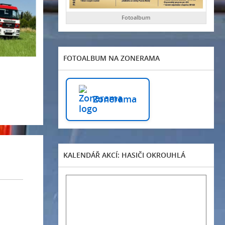
Fotoalbum
FOTOALBUM NA ZONERAMA
Zonerama
KALENDÁŘ AKCÍ: HASIČI OKROUHLÁ