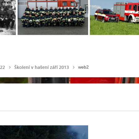
022
Školení v hašení září 2013
web2