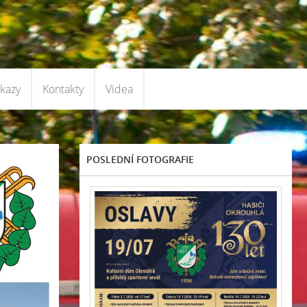
kazy
Kontakty
Videa
POSLEDNÍ FOTOGRAFIE