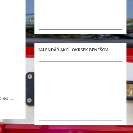
KALENDÁŘ AKCÍ: OKRSEK BENEŠOV
Další →