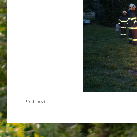
← Předchozí