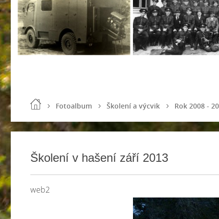
Fotoalbum
Školení a výcvik
Rok 2008 - 2
Školení v hašení září 2013
web2