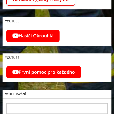
YOUTUBE
Hasiči Okrouhlá
YOUTUBE
První pomoc pro každého
VYHLEDÁVÁNÍ