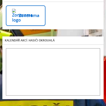
Zonerama
KALENDÁŘ AKCÍ: HASIČI OKROUHLÁ