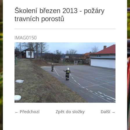
Školení březen 2013 - požáry
travních porostů
IMAG0150
← Předchozí
Zpět do složky
Další →