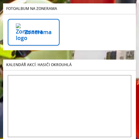
FOTOALBUM NA ZONERAMA
Zonerama
KALENDÁŘ AKCÍ: HASIČI OKROUHLÁ