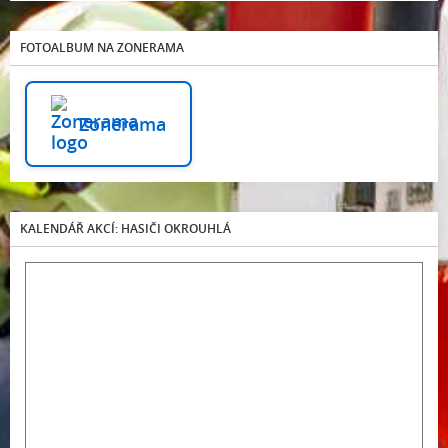
FOTOALBUM NA ZONERAMA
Zonerama
KALENDÁŘ AKCÍ: HASIČI OKROUHLÁ