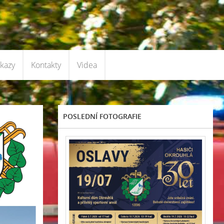
kazy
Kontakty
Videa
POSLEDNÍ FOTOGRAFIE