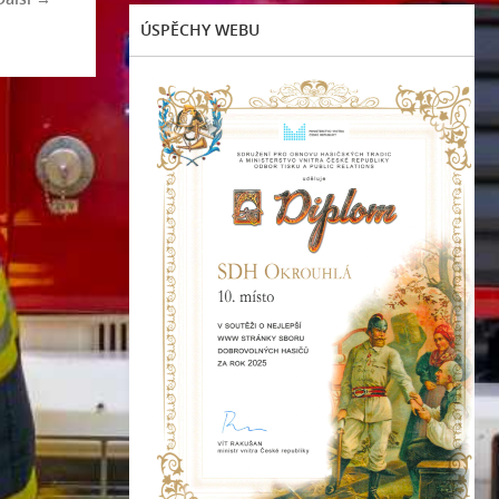
ÚSPĚCHY WEBU