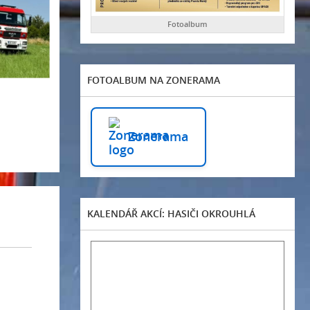
Fotoalbum
FOTOALBUM NA ZONERAMA
Zonerama
KALENDÁŘ AKCÍ: HASIČI OKROUHLÁ