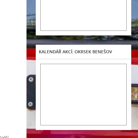
KALENDÁŘ AKCÍ: OKRSEK BENEŠOV
Další →