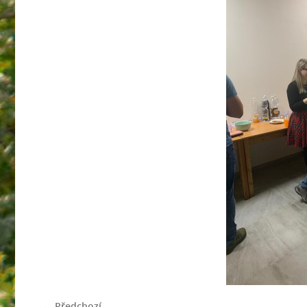
← Předchozí