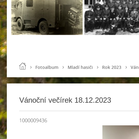
Fotoalbum
Mladí hasiči
Rok 2023
Ván
Vánoční večírek 18.12.2023
1000009436