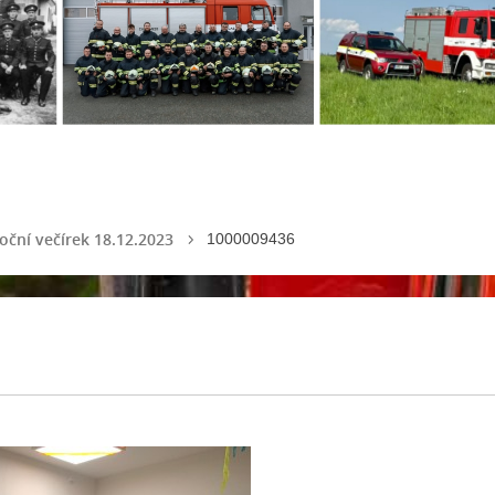
oční večírek 18.12.2023
1000009436