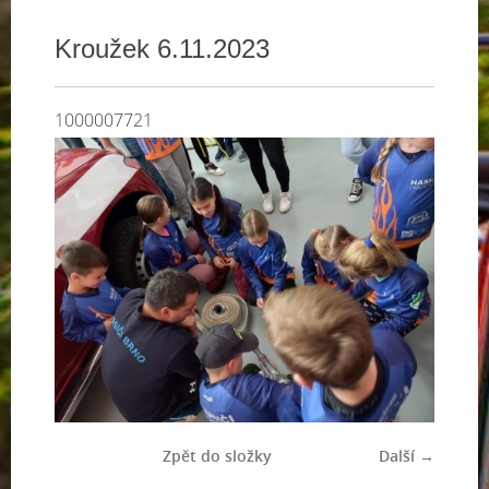
Kroužek 6.11.2023
1000007721
Zpět do složky
Další →