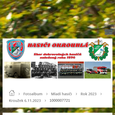
Fotoalbum
Mladí hasiči
Rok 2023
Kroužek 6.11.2023
1000007721