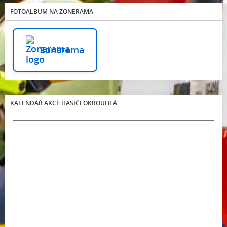
FOTOALBUM NA ZONERAMA
Zonerama
KALENDÁŘ AKCÍ: HASIČI OKROUHLÁ