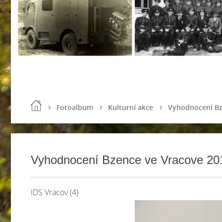
Fotoalbum
Kulturní akce
Vyhodnocení Bz
Vyhodnocení Bzence ve Vracove 20
IDS Vracov (4)