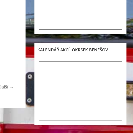
KALENDÁŘ AKCÍ: OKRSEK BENEŠOV
Další →