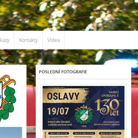
kazy
Kontakty
Videa
POSLEDNÍ FOTOGRAFIE