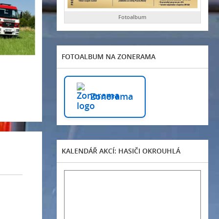
Fotoalbum
FOTOALBUM NA ZONERAMA
Zonerama
KALENDÁŘ AKCÍ: HASIČI OKROUHLÁ