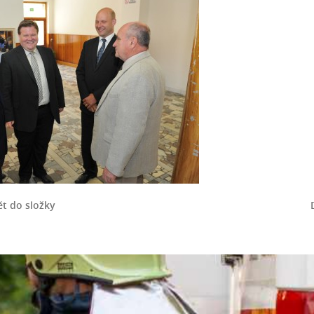
t do složky