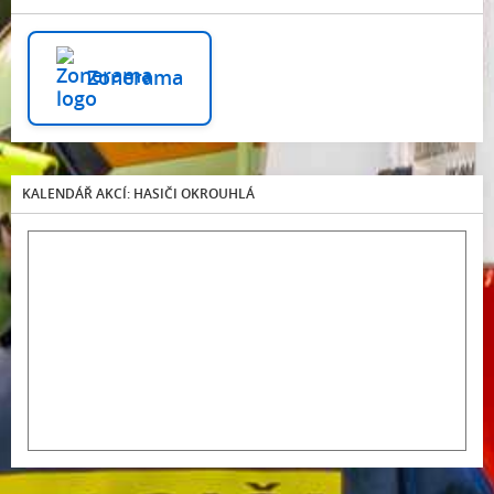
Zonerama
KALENDÁŘ AKCÍ: HASIČI OKROUHLÁ