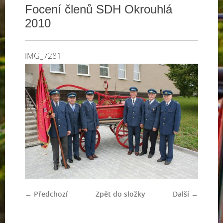
Focení členů SDH Okrouhlá
2010
IMG_7281
← Předchozí
Zpět do složky
Další →