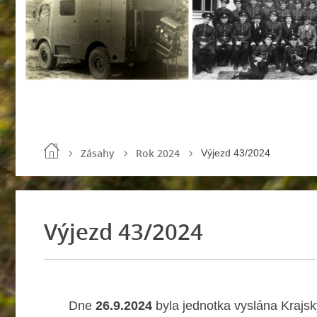
Zásahy
Rok 2024
Výjezd 43/2024
Výjezd 43/2024
Dne
26.9.2024
byla jednotka vyslána Kra