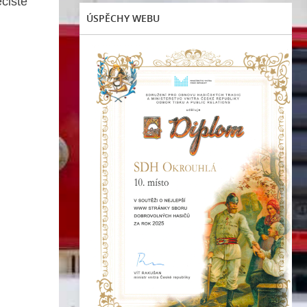
čiště
ÚSPĚCHY WEBU