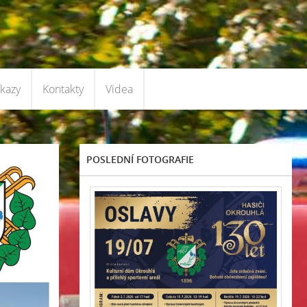
kazy
Kontakty
Videa
POSLEDNÍ FOTOGRAFIE