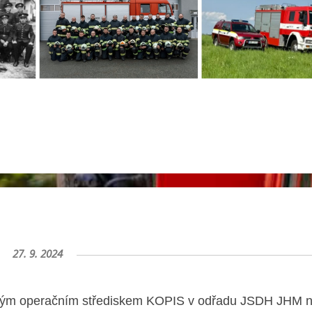
27. 9. 2024
jským operačním střediskem KOPIS v odřadu JSDH JHM 