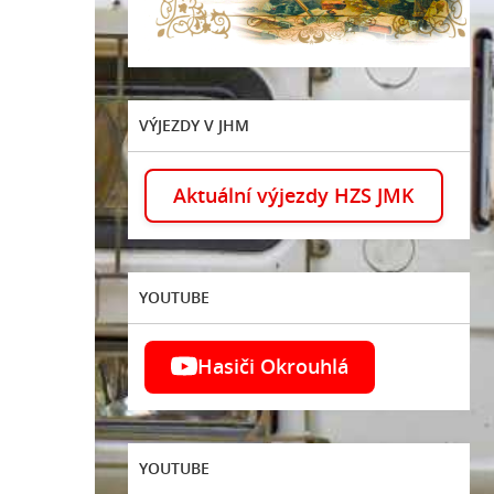
VÝJEZDY V JHM
Aktuální výjezdy HZS JMK
YOUTUBE
Hasiči Okrouhlá
YOUTUBE