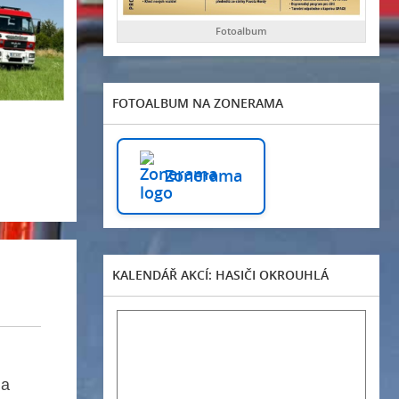
Fotoalbum
FOTOALBUM NA ZONERAMA
Zonerama
KALENDÁŘ AKCÍ: HASIČI OKROUHLÁ
na