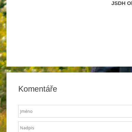
JSDH Ok
Komentáře