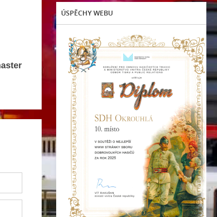
ÚSPĚCHY WEBU
aster