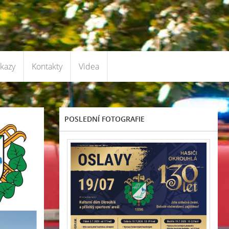
kazy
Kontakty
Videa
POSLEDNÍ FOTOGRAFIE