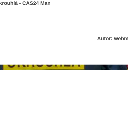
rouhlá - CAS24 Man
Autor: webm