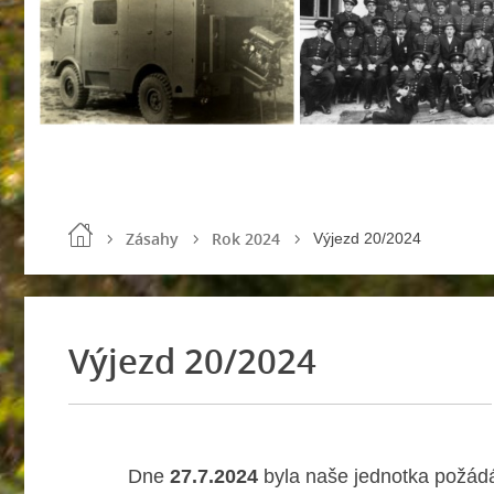
Zásahy
Rok 2024
Výjezd 20/2024
Výjezd 20/2024
Dne
27.7.2024
byla naše jednotka požádá