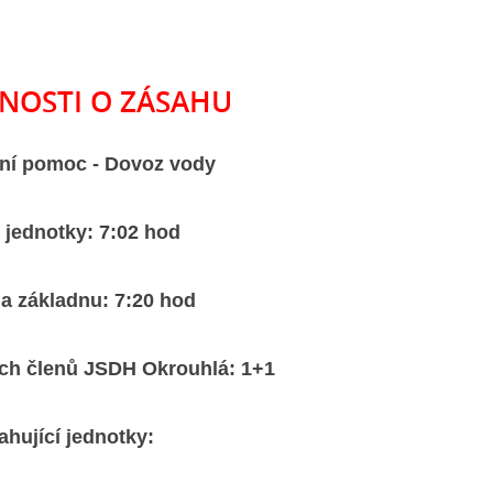
NOSTI O ZÁSAHU
tní pomoc - Dovoz vody
 jednotky: 7:02 hod
na základnu: 7:20 hod
ích členů JSDH Okrouhlá: 1+1
ahující jednotky: