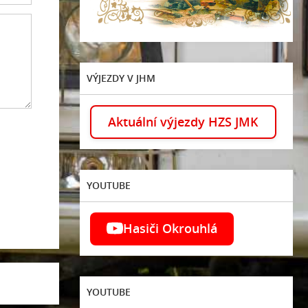
VÝJEZDY V JHM
Aktuální výjezdy HZS JMK
YOUTUBE
Hasiči Okrouhlá
YOUTUBE