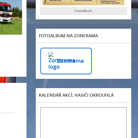
Fotoalbum
FOTOALBUM NA ZONERAMA
Zonerama
KALENDÁŘ AKCÍ: HASIČI OKROUHLÁ