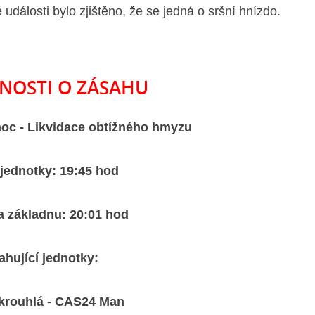
události bylo zjištěno, že se jedná o sršní hnízdo.
NOSTI O ZÁSAHU
oc - Likvidace obtížného hmyzu
 jednotky: 19:45 hod
a základnu: 20:01 hod
ahující jednotky:
krouhlá - CAS24 Man