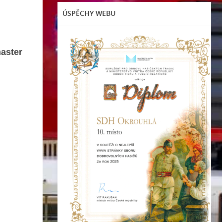
ÚSPĚCHY WEBU
aster