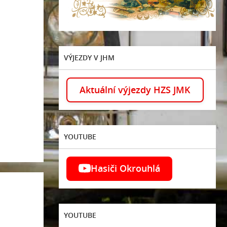
VÝJEZDY V JHM
Aktuální výjezdy HZS JMK
YOUTUBE
Hasiči Okrouhlá
YOUTUBE