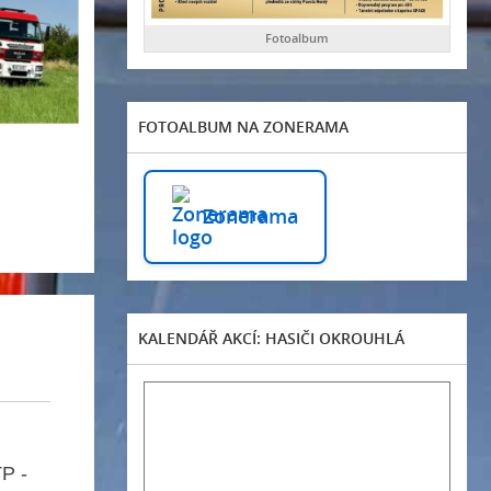
Fotoalbum
FOTOALBUM NA ZONERAMA
Zonerama
KALENDÁŘ AKCÍ: HASIČI OKROUHLÁ
P -