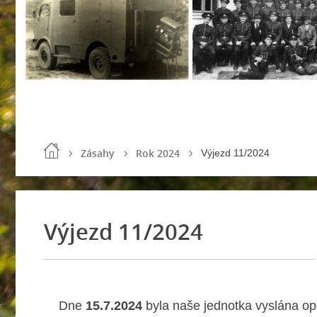
Zásahy
Rok 2024
Výjezd 11/2024
Výjezd 11/2024
Dne
15.7.2024
byla naše jednotka vyslána o