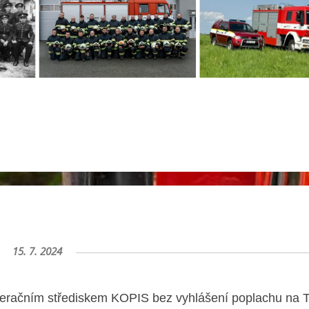
15. 7. 2024
peračním střediskem KOPIS bez vyhlášení poplachu na T