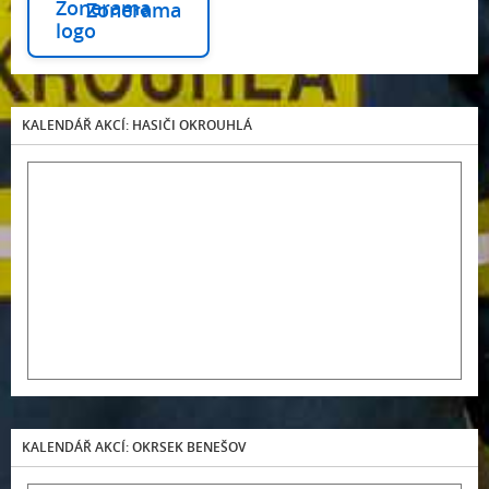
Zonerama
KALENDÁŘ AKCÍ: HASIČI OKROUHLÁ
KALENDÁŘ AKCÍ: OKRSEK BENEŠOV