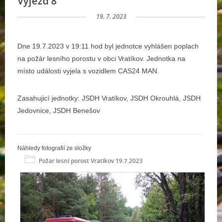
Výjezd 8
19. 7. 2023
Dne 19.7.2023 v 19:11 hod byl jednotce vyhlášen poplach
na požár lesního porostu v obci Vratíkov. Jednotka na
místo události vyjela s vozidlem CAS24 MAN.
Zasahujicí jednotky: JSDH Vratíkov, JSDH Okrouhlá, JSDH
Jedovnice, JSDH Benešov
Náhledy fotografií ze složky
Požar lesní porost Vratíkov 19.7.2023