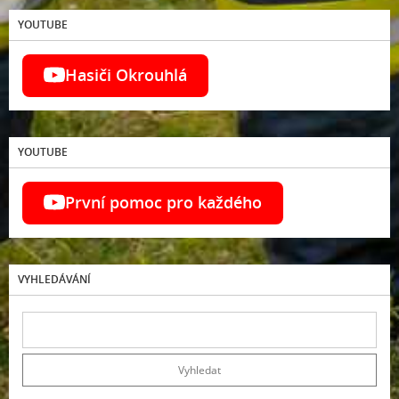
YOUTUBE
Hasiči Okrouhlá
YOUTUBE
První pomoc pro každého
VYHLEDÁVÁNÍ