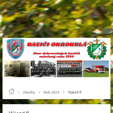
Zásahy
Rok 2023
Výjezd 8