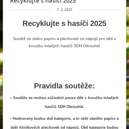
Recyklujte s hasiči 2025
7. 3. 2025
Recyklujte
s
hasiči
2025
Soutěž ve sběru papíru a plechovek od nápojů pro děti v
kroužku mladých hasičů SDH Okrouhlá
Pravidla soutěže:
• Soutěže se mohou zúčastnit pouze děti z kroužku mladých
hasičů SDH Okrouhlá.
• Hodnoceny budou dvě kategorie, a to sběr starého papíru a
sběr hliníkových plechovek od nápojů. Obě kategorie budou