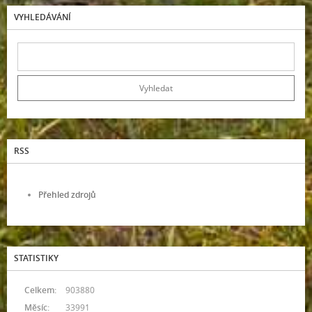
VYHLEDÁVÁNÍ
RSS
Přehled zdrojů
STATISTIKY
Celkem:
903880
Měsíc:
33991