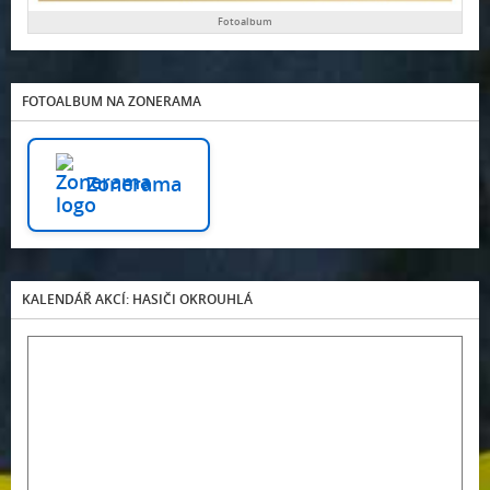
Fotoalbum
FOTOALBUM NA ZONERAMA
Zonerama
KALENDÁŘ AKCÍ: HASIČI OKROUHLÁ