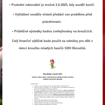
• Poslední odevzdání je možné 2.6.2025, kdy soutěž končí.
• Vyhlášení soutěže včetně předání cen proběhne před
prázdninami.
• Průběžné výsledky budou zveřejňovány na kroužcích.
Celý finanční výtěžek bude použit na odměny pro děti v
rámci kroužku mladých hasičů SDH Okrouhlá.