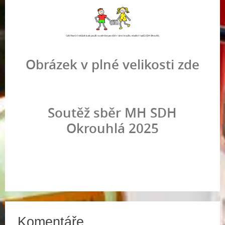
Obrázek v plné velikosti zde
Soutěž sběr MH SDH
Okrouhlá 2025
Komentáře