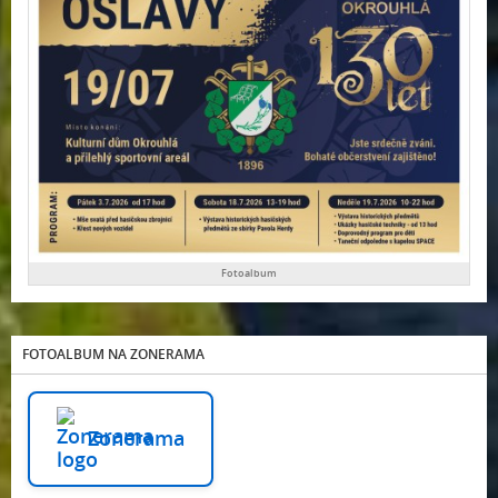
Fotoalbum
FOTOALBUM NA ZONERAMA
Zonerama