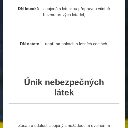
DN
letecká
– spojená s leteckou přepravou včetně
bezmotorových letadel,
DN
ostatní
– např. na polních a lesních cestách.
Únik
nebezpečných
látek
Zásah u události spojený s nežádoucím uvolněním