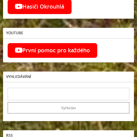
Hasiči Okrouhlá
YOUTUBE
První pomoc pro každého
VYHLEDÁVÁNÍ
RSS