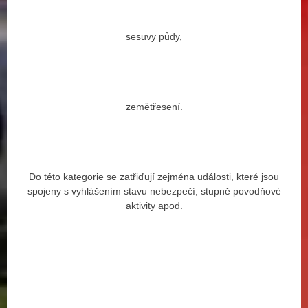
sesuvy půdy,
zemětřesení.
Do této kategorie se zatřiďují zejména události, které jsou
spojeny s vyhlášením stavu nebezpečí, stupně povodňové
aktivity apod.