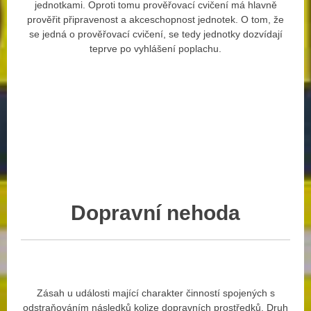
jednotkami. Oproti tomu prověřovací cvičení má hlavně
prověřit připravenost a akceschopnost jednotek. O tom, že
se jedná o prověřovací cvičení, se tedy jednotky dozvídají
teprve po vyhlášení poplachu.
Dopravní
nehoda
Zásah u události mající charakter činností spojených s
odstraňováním následků kolize dopravních prostředků. Druh