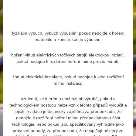
fyzikální výbuch, výbuch výbušnin, pokud nedojde k hoření
materiálu a konstrukcí po výbuchu,
hoření vinutí elektrických točivých strojů elektrickou iniciací,
pokud nedojde k rozšíření hoření mimo prostor vinutí,
žhnutí elektrické instalace, pokud nedojde k jeho rozšíření
mimo instalaci,
vznícení, ke kterému dochází při výrobě, pokud v
technologickém postupu nelze vznik těchto případů vyloučit a
jejich likvidace je technicky zajištěna za předpokladu, že
nedojde k rozšíření hoření mimo předpokládanou část
technologie, nebo pokud jsou specifikovány výhradně jako
provozní nehody, za předpokladu, že nesplňují některý ze