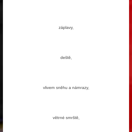
záplavy,
deště,
vlivem sněhu a námrazy,
větrné smrště,