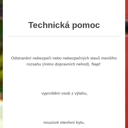
Technická
pomoc
Odstranění nebezpečí nebo nebezpečných stavů menšího
rozsahu (mimo dopravních nehod). Např:
vyproštění osob z výtahu,
nouzové otevření bytu,