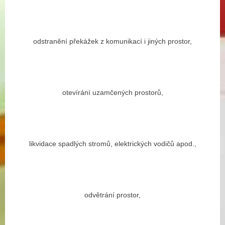
odstranění překážek z komunikací i jiných prostor,
otevírání uzamčených prostorů,
likvidace spadlých stromů, elektrických vodičů apod.,
odvětrání prostor,