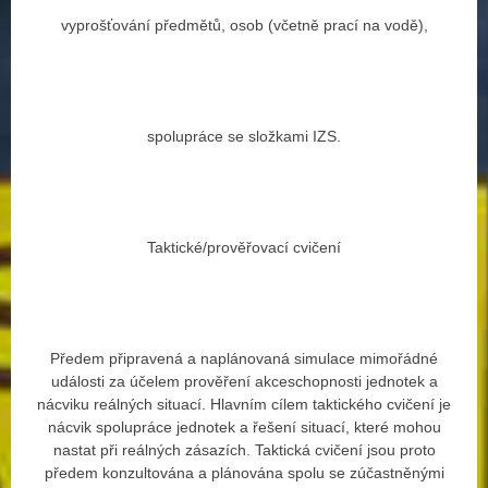
vyprošťování předmětů, osob (včetně prací na vodě),
spolupráce se složkami IZS.
Taktické/prověřovací cvičení
Předem připravená a naplánovaná simulace mimořádné
události za účelem prověření akceschopnosti jednotek a
nácviku reálných situací. Hlavním cílem taktického cvičení je
nácvik spolupráce jednotek a řešení situací, které mohou
nastat při reálných zásazích. Taktická cvičení jsou proto
předem konzultována a plánována spolu se zúčastněnými