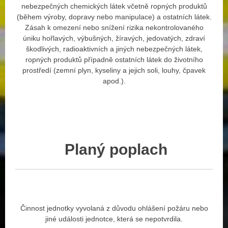
nebezpečných chemických látek včetně ropných produktů
(během výroby, dopravy nebo manipulace) a ostatních látek.
Zásah k omezení nebo snížení rizika nekontrolovaného
úniku hořlavých, výbušných, žíravých, jedovatých, zdraví
škodlivých, radioaktivních a jiných nebezpečných látek,
ropných produktů případně ostatních látek do životního
prostředí (zemní plyn, kyseliny a jejich soli, louhy, čpavek
apod.).
Planý
poplach
Činnost jednotky vyvolaná z důvodu ohlášení požáru nebo
jiné události jednotce, která se nepotvrdila.