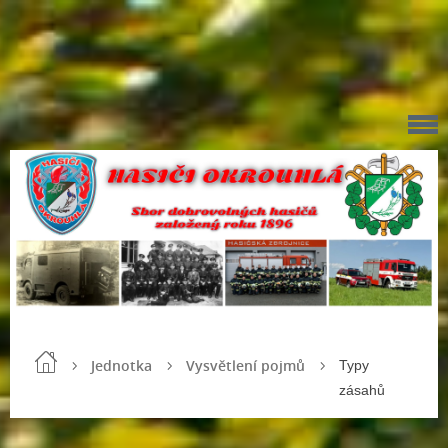
Jednotka
Vysvětlení pojmů
Typy
zásahů