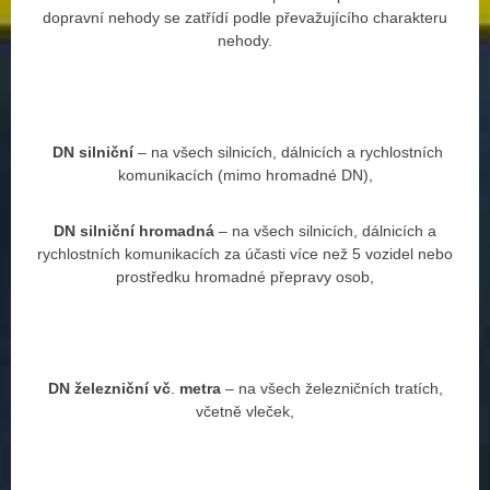
dopravní nehody se zatřídí podle převažujícího charakteru
nehody.
DN
silniční
– na všech silnicích, dálnicích a rychlostních
komunikacích (mimo hromadné DN),
DN
silniční
hromadná
– na všech silnicích, dálnicích a
rychlostních komunikacích za účasti více než 5 vozidel nebo
prostředku hromadné přepravy osob,
DN
železniční
vč
.
metra
– na všech železničních tratích,
včetně vleček,