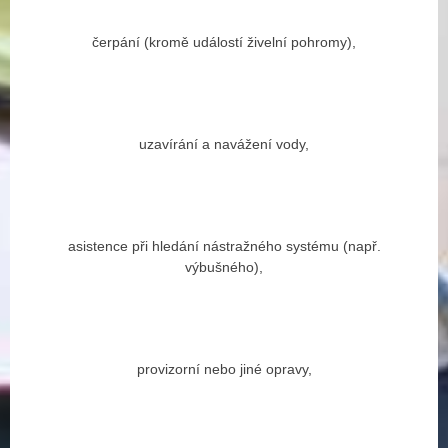
čerpání (kromě událostí živelní pohromy),
uzavírání a navážení vody,
asistence při hledání nástražného systému (např.
výbušného),
provizorní nebo jiné opravy,