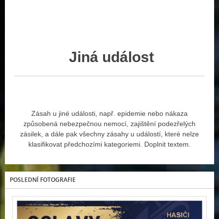
Jiná
událost
Zásah u jiné události, např. epidemie nebo nákaza
způsobená nebezpečnou nemocí, zajištění podezřelých
zásilek, a dále pak všechny zásahy u událostí, které nelze
klasifikovat předchozími kategoriemi. Doplnit textem.
POSLEDNÍ FOTOGRAFIE