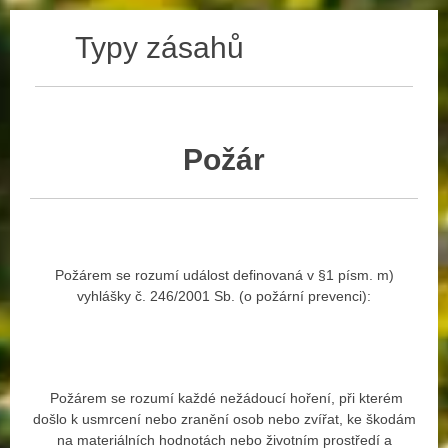
Typy zásahů
Požár
Požárem se rozumí událost definovaná v §1 písm. m)
vyhlášky č. 246/2001 Sb. (o požární prevenci):
Požárem se rozumí každé nežádoucí hoření, při kterém
došlo k usmrcení nebo zranění osob nebo zvířat, ke škodám
na materiálních hodnotách nebo životním prostředí a