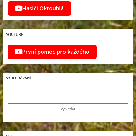
Hasiči Okrouhlá
YOUTUBE
První pomoc pro každého
VYHLEDÁVÁNÍ