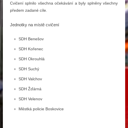
Cvičení splnilo všechna očekávání a byly splněny všechny
předem zadané cíle.
Jednotky na místě cvičení
SDH Benešov
SDH Kořenec
SDH Okrouhlá
SDH Suchý
SDH Valchov
SDH Žďárná
SDH Velenov
Městká policie Boskovice