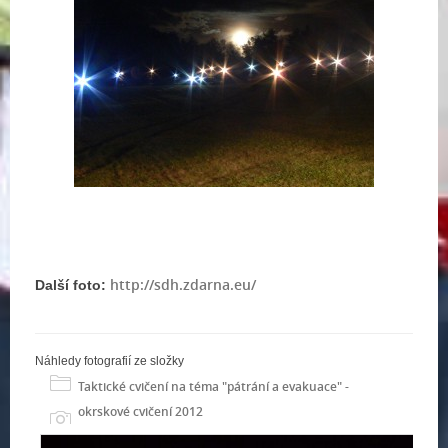
http://sdh.zdarna.eu/
Další foto:
Náhledy fotografií ze složky
Taktické cvičení na téma "pátrání a evakuace" -
okrskové cvičení 2012