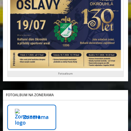
Fotoalbum
FOTOALBUM NA ZONERAMA
Zonerama