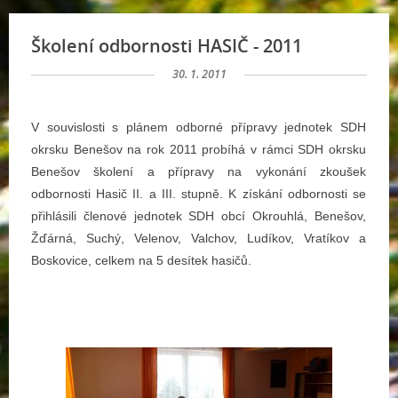
Školení odbornosti HASIČ - 2011
30. 1. 2011
V souvislosti s plánem odborné přípravy jednotek SDH
okrsku Benešov na rok 2011 probíhá v rámci SDH okrsku
Benešov školení a přípravy na vykonání zkoušek
odbornosti Hasič II. a III. stupně. K získání odbornosti se
přihlásili členové jednotek SDH obcí Okrouhlá, Benešov,
Žďárná, Suchý, Velenov, Valchov, Ludíkov, Vratíkov a
Boskovice, celkem na 5 desítek hasičů.