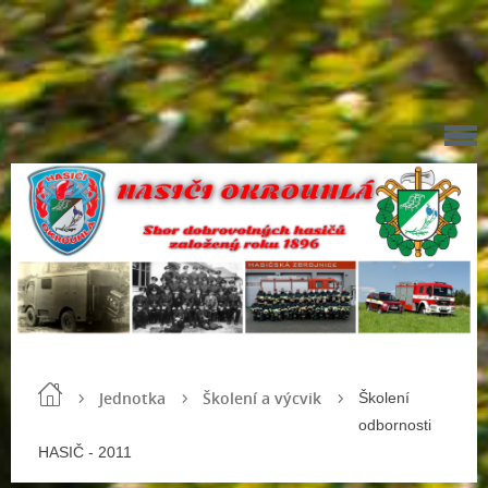
Jednotka
Školení a výcvik
Školení
odbornosti
HASIČ - 2011