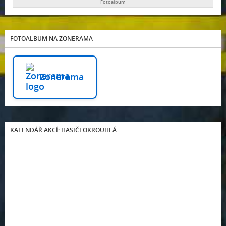
Fotoalbum
FOTOALBUM NA ZONERAMA
Zonerama
KALENDÁŘ AKCÍ: HASIČI OKROUHLÁ