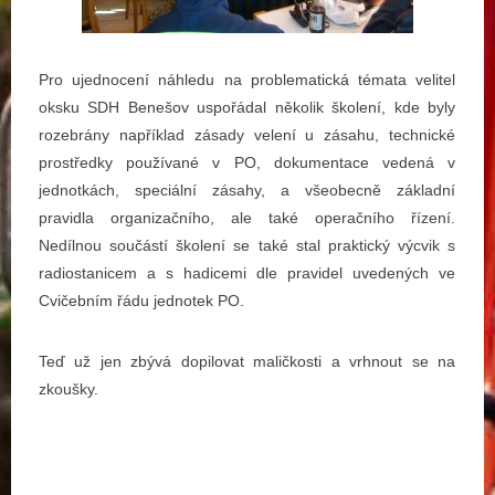
Pro ujednocení náhledu na problematická témata velitel
oksku SDH Benešov uspořádal několik školení, kde byly
rozebrány například zásady velení u zásahu, technické
prostředky používané v PO, dokumentace vedená v
jednotkách, speciální zásahy, a všeobecně základní
pravidla organizačního, ale také operačního řízení.
Nedílnou součástí školení se také stal praktický výcvik s
radiostanicem a s hadicemi dle pravidel uvedených ve
Cvičebním řádu jednotek PO.
Teď už jen zbývá dopilovat maličkosti a vrhnout se na
zkoušky.