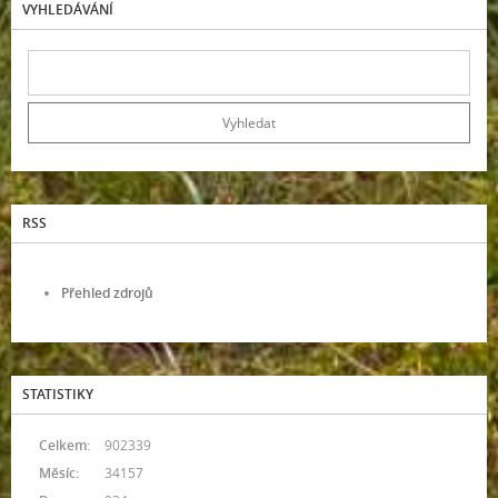
VYHLEDÁVÁNÍ
RSS
Přehled zdrojů
STATISTIKY
Celkem:
902339
Měsíc:
34157