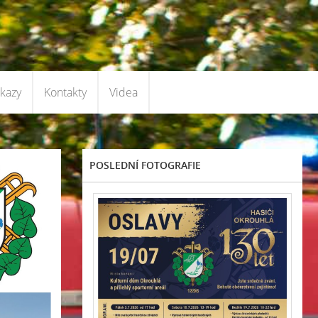
kazy
Kontakty
Videa
POSLEDNÍ FOTOGRAFIE