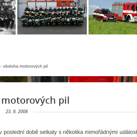
 - obsluha motorových pil
a motorových pil
23. 9. 2008
v poslední době setkaly s několika mimořádnými událost