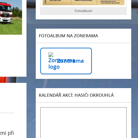
Fotoalbum
FOTOALBUM NA ZONERAMA
Zonerama
KALENDÁŘ AKCÍ: HASIČI OKROUHLÁ
mi při