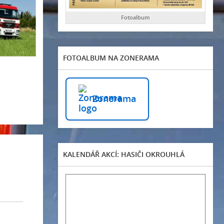
Fotoalbum
FOTOALBUM NA ZONERAMA
Zonerama
KALENDÁŘ AKCÍ: HASIČI OKROUHLÁ