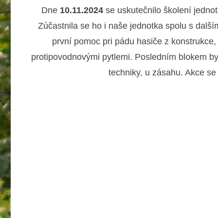
Dne
10.11.2024
se uskutečnilo školení jedno
Zúčastnila se ho i naše jednotka spolu s další
první pomoc pri pádu hasiče z konstrukce
protipovodnovými pytlemi. Posledním blokem byl
techniky, u zásahu. Akce se