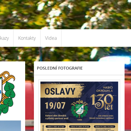
kazy
Kontakty
Videa
POSLEDNÍ FOTOGRAFIE