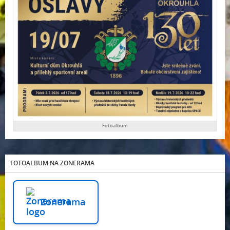
Fotoalbum
FOTOALBUM NA ZONERAMA
Zonerama