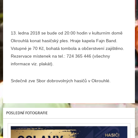
13. ledna 2018 se bude od 20:00 hodin v kulturním domě
Okrouhlá konat hasičský ples. Hraje kapela Fajn Band.
Vstupné je 70 Kč, bohatá tombola a občerstvení zajištěno.
Rezervace místenek na tel.: 724 365 446 (všechny
informace viz. plakát).
Srdečně zve Sbor dobrovolných hasičů v Okrouhlé.
POSLEDNÍ FOTOGRAFIE