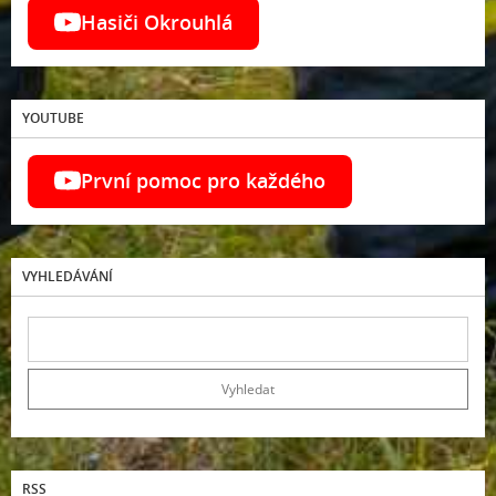
Hasiči Okrouhlá
YOUTUBE
První pomoc pro každého
VYHLEDÁVÁNÍ
RSS