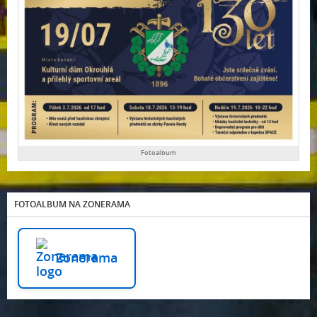
Fotoalbum
FOTOALBUM NA ZONERAMA
Zonerama