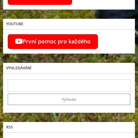
YOUTUBE
První pomoc pro každého
VYHLEDÁVÁNÍ
RSS